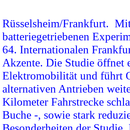
Rüsselsheim/Frankfurt. Mit
batteriegetriebenen Experim
64. Internationalen Frankfu
Akzente. Die Studie öffnet 
Elektromobilität und führt O
alternativen Antrieben wei
Kilometer Fahrstrecke schl
Buche -, sowie stark reduzi
Besonderheiten der Studie. D