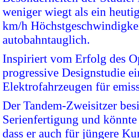
weniger wiegt als ein heuti
km/h Höchstgeschwindigkeit
autobahntauglich.
Inspiriert vom Erfolg des O
progressive Designstudie e
Elektrofahrzeugen für emiss
Der Tandem-Zweisitzer besit
Serienfertigung und könnte 
dass er auch für jüngere K