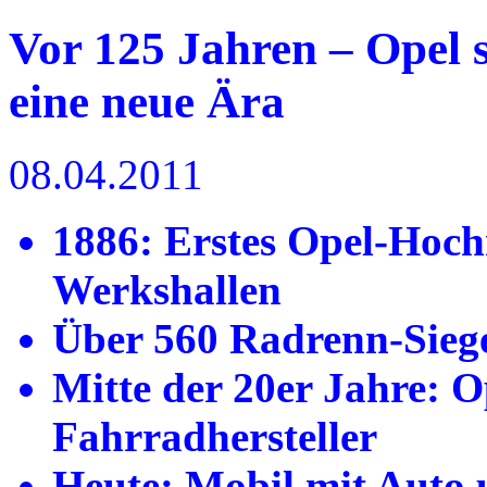
Vor 125 Jahren – Opel 
eine neue Ära
08.04.2011
1886: Erstes Opel-Hochr
Werkshallen
Über 560 Radrenn-Siege
Mitte der 20er Jahre: O
Fahrradhersteller
Heute: Mobil mit Auto 