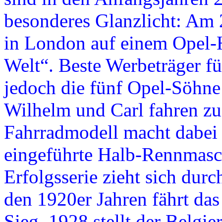
besonderes Glanzlicht: Am 
in London auf einem Opel-H
Welt“. Beste Werbeträger f
jedoch die fünf Opel-Söhne 
Wilhelm und Carl fahren z
Fahrradmodell macht dabei 
eingeführte Halb-Rennmasch
Erfolgsserie zieht sich durc
den 1920er Jahren fährt da
Sieg. 1928 stellt der Belgie