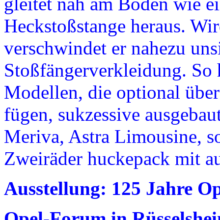
gleitet nah am Boden wie e
Heckstoßstange heraus. Wir
verschwindet er nahezu unsi
Stoßfängerverkleidung. So 
Modellen, die optional über
fügen, sukzessive ausgebaut
Meriva, Astra Limousine, s
Zweiräder huckepack mit au
Ausstellung: 125 Jahre O
Opel-Forum in Rüsselshe