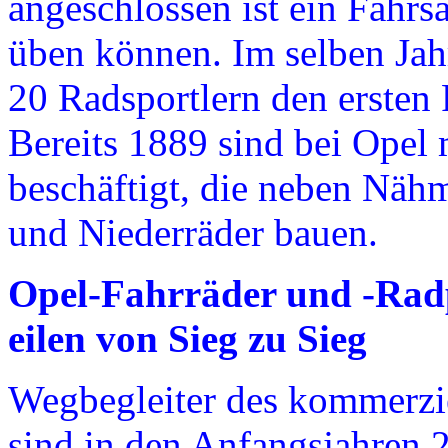
angeschlossen ist ein Fahrs
üben können. Im selben Ja
20 Radsportlern den ersten
Bereits 1889 sind bei Opel
beschäftigt, die neben Nähm
und Niederräder bauen.
Opel-Fahrräder und -Radp
eilen von Sieg zu Sieg
Wegbegleiter des kommerzie
sind in den Anfangsjahren 