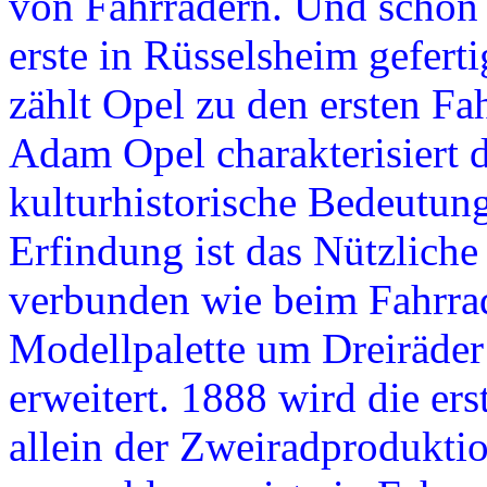
von Fahrrädern. Und schon 
erste in Rüsselsheim gefer
zählt Opel zu den ersten Fa
Adam Opel charakteri­siert d
kulturhistorische Bedeutung
Erfindung ist das Nützlich
verbunden wie beim Fahrrad
Modellpalette um Dreiräder
erweitert. 1888 wird die ers
allein der Zweiradproduktio