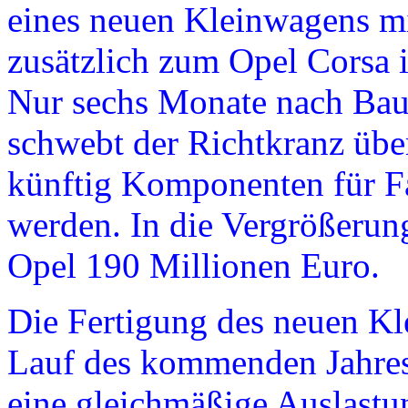
eines neuen Kleinwagens mit
zusätzlich zum Opel Corsa 
Nur sechs Monate nach Bau
schwebt der Richtkranz über
künftig Komponenten für F
werden. In die Vergrößerung
Opel 190 Millionen Euro.
Die Fertigung des neuen K
Lauf des kommenden Jahres 
eine gleichmäßige Auslastu