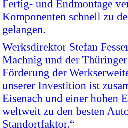
Fertig- und Endmontage ver
Komponenten schnell zu den
gelangen.
Werksdirektor Stefan Fesser
Machnig und der Thüringer 
Förderung der Werkserweit
unserer Investition ist zus
Eisenach und einer hohen Ef
weltweit zu den besten Auto
Standortfaktor.“