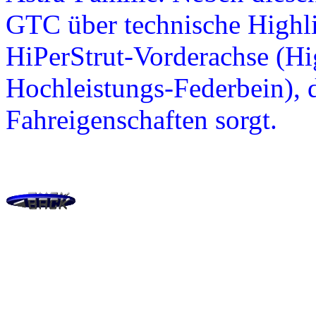
GTC über technische Highli
HiPerStrut-Vorderachse (Hi
Hochleistungs-Federbein), d
Fahreigenschaften sorgt.