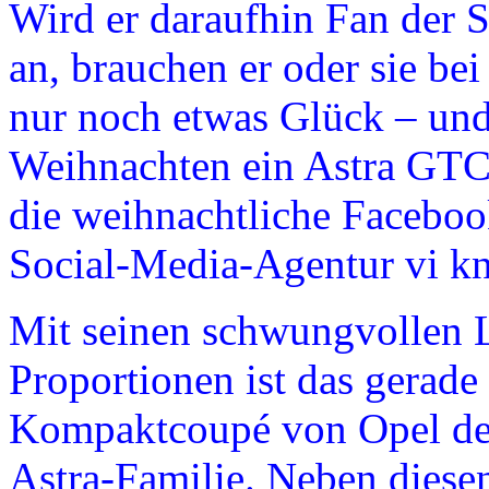
Wird er daraufhin Fan der 
an, brauchen er oder sie be
nur noch etwas Glück – und 
Weihnachten ein Astra GTC v
die weihnachtliche Facebo
Social-Media-Agentur vi kn
Mit seinen schwungvollen L
Proportionen ist das gerade
Kompaktcoupé von Opel der 
Astra-Familie. Neben diese