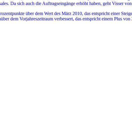
les. Da sich auch die Auftragseingänge erhöht haben, geht Visser von
Prozentpunkte über dem Wert des März 2010, das entspricht einer Stei
nüber dem Vorjahreszeitraum verbessert, das entspricht einem Plus vo