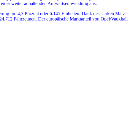
 einer weiter anhaltenden Aufwärtsentwicklung aus.
gerung um 4,3 Prozent oder 6.145 Einheiten. Dank des starken März
n 24.712 Fahrzeugen. Der europäische Marktanteil von Opel/Vauxhall