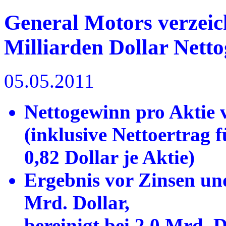
General Motors verzeic
Milliarden Dollar Nett
05.05.2011
Nettogewinn pro Aktie 
(inklusive Nettoertrag 
0,82 Dollar je Aktie)
Ergebnis vor Zinsen und
Mrd. Dollar,
bereinigt bei 2,0 Mrd. D