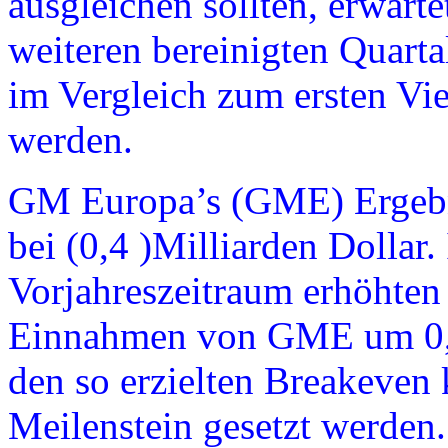
ausgleichen sollten, erwart
weiteren bereinigten Quar
im Vergleich zum ersten Vie
werden.
GM Europa’s (GME) Ergebni
bei (0,4 )Milliarden Dollar
Vorjahreszeitraum erhöhten 
Einnahmen von GME um 0,6 
den so erzielten Breakeven 
Meilenstein gesetzt werden.