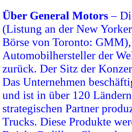
Über General Motors
– Di
(Listung an der New Yorker
Börse von Toronto: GMM), 
Automobilhersteller der Wel
zurück. Der Sitz der Konzer
Das Unternehmen beschäftig
und ist in über 120 Ländern
strategischen Partner prod
Trucks. Diese Produkte we