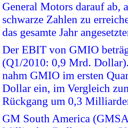
General Motors darauf ab, a
schwarze Zahlen zu erreiche
das gesamte Jahr angesetzte
Der EBIT von GMIO beträgt
(Q1/2010: 0,9 Mrd. Dollar)
nahm GMIO im ersten Quarta
Dollar ein, im Vergleich zu
Rückgang um 0,3 Milliarde
GM South America (GMSA) 