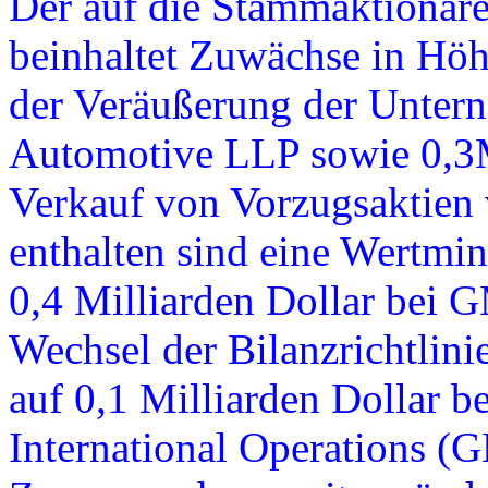
Der auf die Stammaktionäre
beinhaltet Zuwächse in Höh
der Veräußerung der Unter
Automotive LLP sowie 0,3M
Verkauf von Vorzugsaktien 
enthalten sind eine Wertm
0,4 Milliarden Dollar bei 
Wechsel der Bilanzrichtlini
auf 0,1 Milliarden Dollar 
International Operations (G