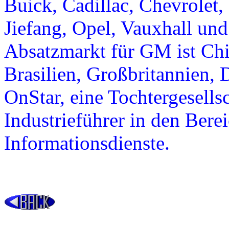
Buick, Cadillac, Chevrolet
Jiefang, Opel, Vauxhall und
Absatzmarkt für GM ist Chi
Brasilien, Großbritannien, 
OnStar, eine Tochtergesells
Industrieführer in den Bere
Informationsdienste.