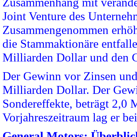
Zusammenhang mit verändert
Joint Venture des Unterneh
Zusammengenommen erhöhte
die Stammaktionäre entfal
Milliarden Dollar und den 
Der Gewinn vor Zinsen und 
Milliarden Dollar. Der Gew
Sondereffekte, beträgt 2,0 M
Vorjahreszeitraum lag er bei
General Motors: Überblic