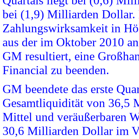
Quartals liegt bei (0,6) Mil
bei (1,9) Milliarden Dollar.
Zahlungswirksamkeit in Höh
aus der im Oktober 2010 a
GM resultiert, eine Großha
Financial zu beenden.
GM beendete das erste Quart
Gesamtliquidität von 36,5 M
Mittel und veräußerbaren We
30,6 Milliarden Dollar im V