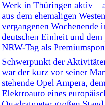
Werk in Thüringen aktiv – 
aus dem ehemaligen Weste
vergangenen Wochenende in 
deutschen Einheit und dem 
NRW-Tag als Premiumsponso
Schwerpunkt der Aktivitäte
war der kurz vor seiner Ma
stehende Opel Ampera, dem e
Elektroauto eines europäisc
Quadratmeter großen Stand 