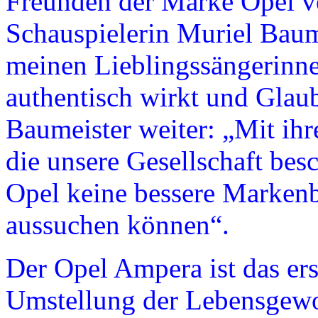
Freunden der Marke Opel ve
Schauspielerin Muriel Baum
meinen Lieblings­sängerinnen
authentisch wirkt und Glaub
Baumeister weiter: „Mit ihr
die unsere Gesellschaft bes
Opel keine bessere Markenb
aussuchen können“.
Der Opel Ampera ist das ers
Umstellung der Lebens­gewoh