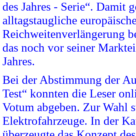
des Jahres - Serie“. Damit g
alltagstaugliche europäisch
Reichweitenverlängerung be
das noch vor seiner Markte
Jahres.
Bei der Abstimmung der Au
Test“ konnten die Leser onl
Votum abgeben. Zur Wahl st
Elektrofahrzeuge. In der Ka
überzeugte das Konzept des