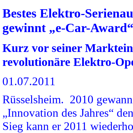
Bestes Elektro-Seriena
gewinnt „e-Car-Award
Kurz vor seiner Marktei
revolutionäre Elektro-Ope
01.07.2011
Rüsselsheim. 2010 gewann 
„Innovation des Jahres“ de
Sieg kann er 2011 wiederho