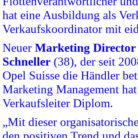
Flottenverantwortlicher un
hat eine Ausbildung als Ver
Verkaufskoordinator mit ei
Neuer
Marketing Director
Schneller
(38), der seit 200
Opel Suisse die Händler be
Marketing Management hat 
Verkaufsleiter Diplom.
„Mit dieser organisatorisc
den positiven Trend und d