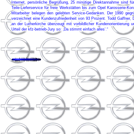
Internet, persönliche Begrüßung, 25 minütige Direktannahme sind fü
Teile-Lieferservice für freie Werkstätten bis zum Opel Karosserie-Ko
Mitarbeiter belegen den gelebten Service-Gedanken. Der 1990 gegrü
verzeichnet eine Kundenzufriedenheit von 93 Prozent. Todd Gaffner, D
an der Lutherkirche überzeugt mit vorbildlicher Kundenorientierung 
Urteil der kfz-betrieb-Jury so: ‚Da stimmt einfach alles’.“