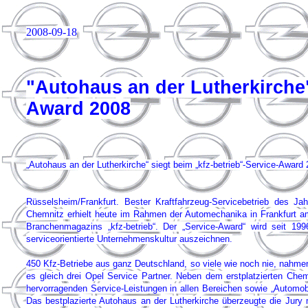
2008-09-18
"Autohaus an der Lutherkirche"
Award 2008
„Autohaus an der Lutherkirche“ siegt beim „kfz-betrieb“-Service-Award
Rüsselsheim/Frankfurt. Bester Kraftfahrzeug-Servicebetrieb des J
Chemnitz erhielt heute im Rahmen der Automechanika in Frankfurt a
Branchenmagazins „kfz-betrieb“. Der „Service-Award“ wird seit 19
serviceorientierte Unternehmenskultur auszeichnen.
450 Kfz-Betriebe aus ganz Deutschland, so viele wie noch nie, nahme
es gleich drei Opel Service Partner. Neben dem erstplatzierten Chem
hervorragenden Service-Leistungen in allen Bereichen sowie „Automobi
Das bestplazierte Autohaus an der Lutherkirche überzeugte die Ju