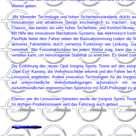
Werten geben.
„Mit führender Technologie und hohen Sicherheitsstandards drückt auc
Innovationen und attraktives Design erschwinglich zu machen“, sa
Chassis, das bereits ein sehr hohes Sicherheits- und Komfort-Niveau
Mit Hilfe des innovativen Mechatronic-Systems, das elektronisch kontrol
FlexRide bietet dem Fahrer neben der Basisabstimmung zudem die Wah
aktiveres Fahrerlebnis durch vernetzte Funktionen wie Lenkung, G
vermittelt. Wer Freizeitaktivitäten bei jedem Wetter mag, kann das
verteilen kann, um hervorragende Stabilität zu erreichen. Es bietet z
Die Einführung des neuen Opel Insignia Sports Tourer auf den europ
„Opel Eye“-Kamera, die Verkehrsschilder erkennt und den Fahrer bei A
Limousine angeboten. Andere innovative Technologien für die Insigni
auf unterschiedliche Verkehrsbedingungen automatisch mit n
rückenfreundlichen ergonomischen Sportsitze mit AGR-Prüfsiegel zu g
Ebenso wie die Limousinen-Varianten wurde der Insignia Sports Tour
Im dortigen Produktionswerk wird das Fahrzeug auch gebaut.