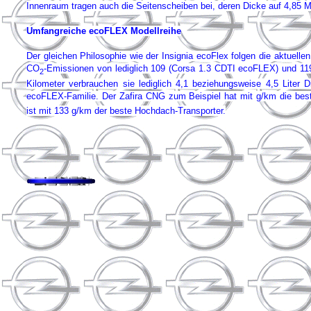
Innenraum tragen auch die Seitenscheiben bei, deren Dicke auf 4,85 Mi
Umfangreiche ecoFLEX Modellreihe
Der gleichen Philosophie wie der Insignia ecoFlex folgen die aktuelle
CO
-Emissionen von lediglich 109 (Corsa 1.3 CDTI ecoFLEX) und 119
2
Kilometer verbrauchen sie lediglich 4,1 beziehungsweise 4,5 Liter 
ecoFLEX-Familie. Der Zafira CNG zum Beispiel hat mit g/km die be
ist mit 133 g/km der beste Hochdach-Transporter.