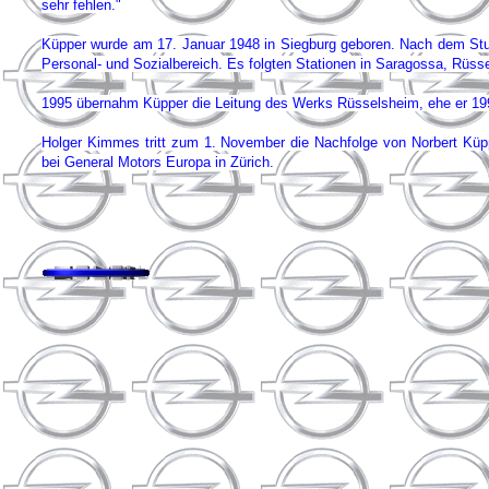
sehr fehlen."
Küpper wurde am 17. Januar 1948 in Siegburg geboren. Nach dem Stud
Personal- und Sozialbereich. Es folgten Stationen in Saragossa, Rüs
1995 übernahm Küpper die Leitung des Werks Rüsselsheim, ehe er 1998
Holger Kimmes tritt zum 1. November die Nachfolge von Norbert Küppe
bei General Motors Europa in Zürich.