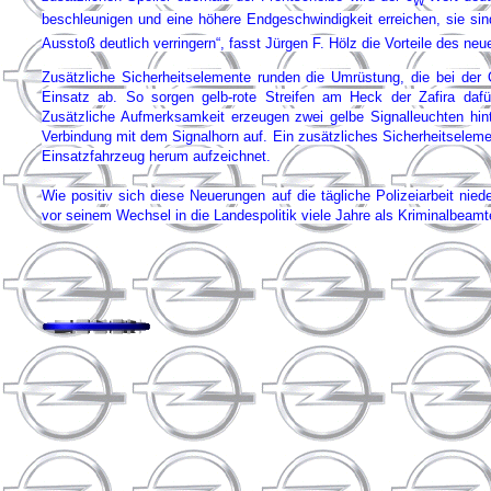
W
beschleunigen und eine höhere Endgeschwindigkeit erreichen, sie sin
Ausstoß deutlich verringern“, fasst Jürgen F. Hölz die Vorteile des 
Zusätzliche Sicherheitselemente runden die Umrüstung, die bei der
Einsatz ab. So sorgen gelb-rote Streifen am Heck der Zafira dafür
Zusätzliche Aufmerksamkeit erzeugen zwei gelbe Signalleuchten hin
Verbindung mit dem Signalhorn auf. Ein zusätzliches Sicherheitseleme
Einsatzfahrzeug herum aufzeichnet.
Wie positiv sich diese Neuerungen auf die tägliche Polizeiarbeit nie
vor seinem Wechsel in die Landespolitik viele Jahre als Kriminalbeamt