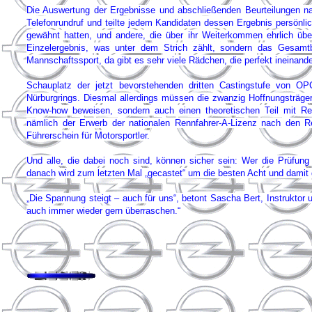
Die Auswertung der Ergebnisse und abschließenden Beurteilungen n
Telefonrundruf und teilte jedem Kandidaten dessen Ergebnis persönlic
gewähnt hatten, und andere, die über ihr Weiterkommen ehrlich übe
Einzelergebnis, was unter dem Strich zählt, sondern das Gesamt
Mannschaftssport, da gibt es sehr viele Rädchen, die perfekt ineinand
Schauplatz der jetzt bevorstehenden dritten Castingstufe von 
Nürburgrings. Diesmal allerdings müssen die zwanzig Hoffnungsträger 
Know-how beweisen, sondern auch einen theoretischen Teil mit Rege
nämlich der Erwerb der nationalen Rennfahrer-A-Lizenz nach den
Führerschein für Motorsportler.
Und alle, die dabei noch sind, können sicher sein: Wer die Prüfung 
danach wird zum letzten Mal „gecastet“ um die besten Acht und dami
„Die Spannung steigt – auch für uns“, betont Sascha Bert, Instruktor
auch immer wieder gern überraschen.“