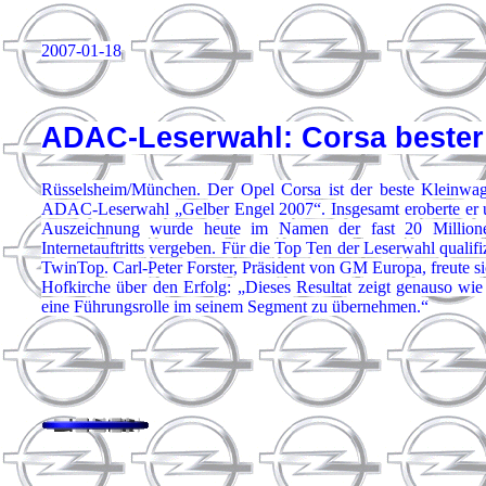
2007-01-18
ADAC-Leserwahl: Corsa bester
Rüsselsheim/München. Der Opel Corsa ist der beste Kleinwag
ADAC-Leserwahl „Gelber Engel 2007“. Insgesamt eroberte er un
Auszeichnung wurde heute im Namen der fast 20 Million
Internetauftritts vergeben. Für die Top Ten der Leserwahl quali
TwinTop. Carl-Peter Forster, Präsident von GM Europa, freute s
Hofkirche über den Erfolg: „Dieses Resultat zeigt genauso wi
eine Führungsrolle im seinem Segment zu übernehmen.“