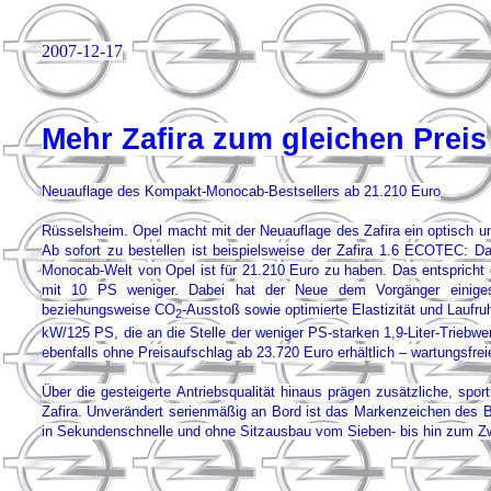
2007-12-17
Mehr Zafira zum gleichen Preis
Neuauflage des Kompakt-Monocab-Bestsellers ab 21.210 Euro
Rüsselsheim. Opel macht mit der Neuauflage des Zafira ein optisch u
Ab sofort zu bestellen ist beispielsweise der Zafira 1.6 ECOTEC: D
Monocab-Welt von Opel ist für 21.210 Euro zu haben. Das entspricht ex
mit 10 PS weniger. Dabei hat der Neue dem Vorgänger einiges 
beziehungsweise CO
-Ausstoß sowie optimierte Elastizität und Laufr
2
kW/125 PS, die an die Stelle der weniger PS-starken 1,9-Liter-Triebwer
ebenfalls ohne Preisaufschlag ab 23.720 Euro erhältlich – wartungsfreier
Über die gesteigerte Antriebsqualität hinaus prägen zusätzliche, spor
Zafira. Unverändert serienmäßig an Bord ist das Markenzeichen des B
in Sekundenschnelle und ohne Sitzausbau vom Sieben- bis hin zum Zwe