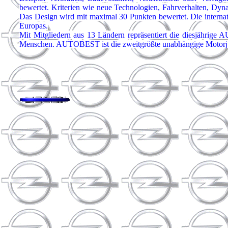
bewertet. Kriterien wie neue Technologien, Fahrverhalten, Dyn
Das Design wird mit maximal 30 Punkten bewertet. Die interna
Europas.
Mit Mitgliedern aus 13 Ländern repräsentiert die diesjährige
Menschen. AUTOBEST ist die zweitgrößte unabhängige Motorju