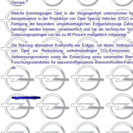
Demant.
Welche Anstrengungen Opel in der Vergangenheit unternommen hat
beispielsweise in der Produktion von Opel Special Vehicles (OSV) s
Fertigung der besonders umweltverträglichen Erdgasfahrzeuge Za
betrieben werden können, verantwortlich und hat als technischer Vo
Zulassungssprüngen von bis zu 40 Prozent maßgeblich mitgeprägt.
Die Nutzung alternativer Kraftstoffe wie Erdgas, mit denen Verbrauch
von Opel zur Reduzierung verkehrsbedingter CO
-Emissionen.
2
Verbrennungsmotoren sowie die Entwicklung eines serienreifen Bren
Forschungsstandortes für wasserstoffgespeiste Brennstoffzellen-Fa
ab.