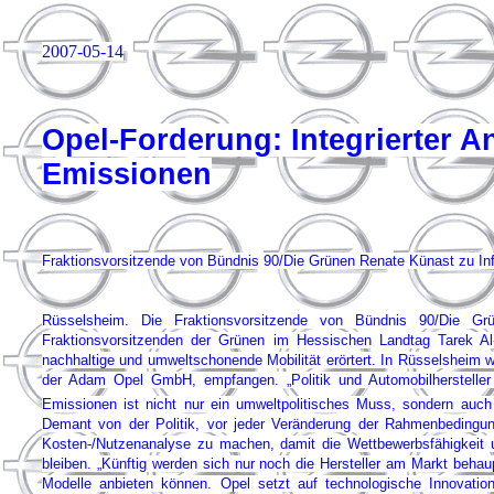
2007-05-14
Opel-Forderung: Integrierter A
Emissionen
Fraktionsvorsitzende von Bündnis 90/Die Grünen Renate Künast zu In
Rüsselsheim. Die Fraktionsvorsitzende von Bündnis 90/Die 
Fraktionsvorsitzenden der Grünen im Hessischen Landtag Tarek A
nachhaltige und umweltschonende Mobilität erörtert. In Rüsselsheim 
der Adam Opel GmbH, empfangen. „Politik und Automobilhersteller 
Emissionen ist nicht nur ein umweltpolitisches Muss, sondern auch
Demant von der Politik, vor jeder Veränderung der Rahmenbedingun
Kosten-/Nutzenanalyse zu machen, damit die Wettbewerbsfähigkeit un
bleiben. „Künftig werden sich nur noch die Hersteller am Markt behaup
Modelle anbieten können. Opel setzt auf technologische Innovation