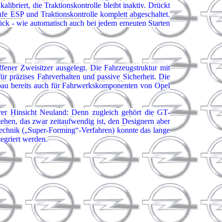
ibriert, die Traktionskontrolle bleibt inaktiv. Drückt
fe ESP und Traktionskontrolle komplett abgeschaltet.
k - wie automatisch auch bei jedem erneuten Starten
ener Zweisitzer ausgelegt. Die Fahrzeugstruktur mit
ür präzises Fahrverhalten und passive Sicherheit. Die
bau bereits auch für Fahrwerkskomponenten von Opel
rer Hinsicht Neuland: Denn zugleich gehört die GT-
tehen, das zwar zeitaufwendig ist, den Designern aber
echnik („Super-Forming“-Verfahren) konnte das lange
egriert werden.