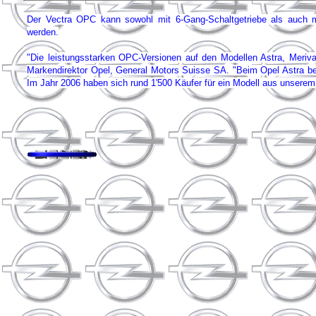
Der Vectra OPC kann sowohl mit 6-Gang-Schaltgetriebe als auch mit 
werden.
"Die leistungsstarken OPC-Versionen auf den Modellen Astra, Meriva, 
Markendirektor Opel, General Motors Suisse SA. "Beim Opel Astra be
Im Jahr 2006 haben sich rund 1'500 Käufer für ein Modell aus unserem