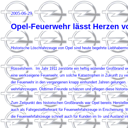
2005-06-29
Opel-Feuerwehr lässt Herzen v
Historische Löschfahrzeuge von Opel sind heute begehrte Liebhabermo
Rüsselsheim. Im Jahr 1911 zerstörte ein heftig wütender Großbrand w
eine werkseigene Feuerwehr, um solche Katastrophen in Zukunft zu v
der Feuerwehr in den vergangenen knapp einhundert Jahren gelungen. G
wehrfahrzeugen. Oldtimer-Freunde schätzen und pflegen diese histori
Zum Zeitpunkt des historischen Großbrands war Opel bereits Herstelle
auch als Fahrgestell­lieferant für Feuerwehrfahrzeuge in Erscheinung
die Feuerwehrfahrzeuge schnell auch für Kunden im In- und Ausland in