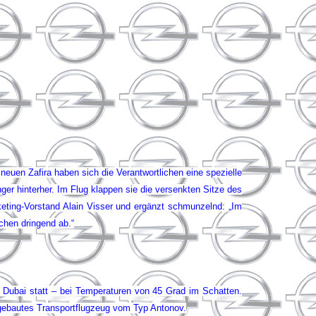
euen Zafira haben sich die Verantwortlichen eine spezielle
ger hinterher. Im Flug klappen sie die versenkten Sitze des
eting-Vorstand Alain Visser und ergänzt schmunzelnd: „Im
chen dringend ab.“
Dubai statt – bei Temperaturen von 45 Grad im Schatten.
e gebautes Transportflugzeug vom Typ Antonov.