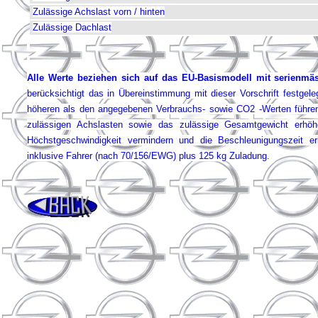
Zulässige Achslast vorn / hinten
Zulässige Dachlast
Alle Werte beziehen sich auf das EU-Basismodell mit serienmä
berücksichtigt das in Übereinstimmung mit dieser Vorschrift festgele
höheren als den angegebenen Verbrauchs- sowie CO2 -Werten führe
zulässigen Achslasten sowie das zulässige Gesamtgewicht erhöhe
Höchstgeschwindigkeit vermindern und die Beschleunigungszeit er
inklusive Fahrer (nach 70/156/EWG) plus 125 kg Zuladung.