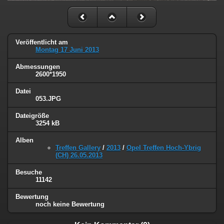
Veröffentlicht am
Montag 17 Juni 2013
Abmessungen
2600*1950
Datei
053.JPG
Dateigröße
3254 kB
Alben
Treffen Gallery
/
2013
/
Opel Treffen Hoch-Ybrig
(CH) 26.05.2013
Besuche
11142
Bewertung
noch keine Bewertung