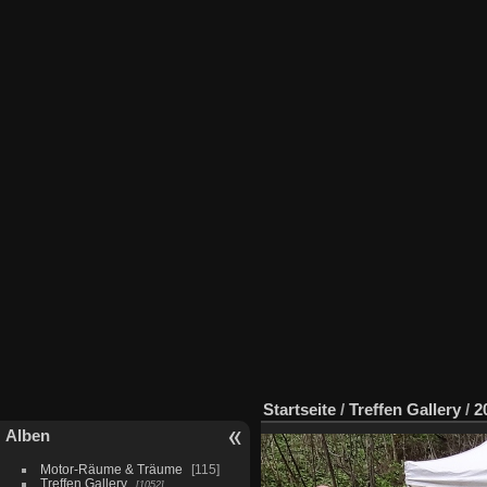
Startseite
/
Treffen Gallery
/
2
Alben
Motor-Räume & Träume
115
Treffen Gallery
1052