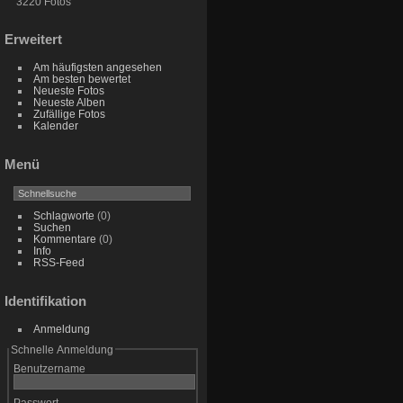
3220 Fotos
Erweitert
Am häufigsten angesehen
Am besten bewertet
Neueste Fotos
Neueste Alben
Zufällige Fotos
Kalender
Menü
Schlagworte
(0)
Suchen
Kommentare
(0)
Info
RSS-Feed
Identifikation
Anmeldung
Schnelle Anmeldung
Benutzername
Passwort