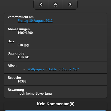
Veröffentlicht am
Freitag 10 August 2012
Abmessungen
1600*1200
Datei
018.jpg
Dateigröße
1107 kB
Alben
Wallpapers
/
Holden
/
Coupé "60"
Besuche
10399
Bewertung
noch keine Bewertung
Kein Kommentar (0)